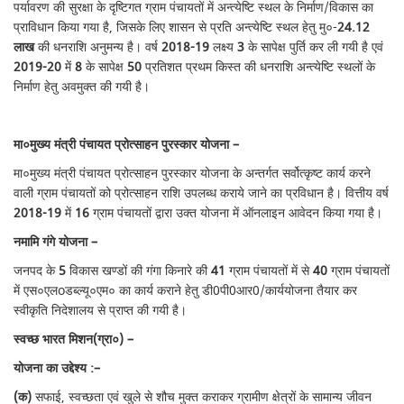
पर्यावरण की सुरक्षा के दृष्टिगत ग्राम पंचायतों में अन्त्येष्टि स्थल के निर्माण/विकास का
प्राविधान किया गया है, जिसके लिए शासन से प्रति अन्त्येष्टि स्थल हेतु मु०-
24.12
लाख
की धनराशि अनुमन्य है। वर्ष
2018-19
लक्ष्य
3
के सापेक्ष पुर्ति कर ली गयी है एवं
2019-20
में
8
के सापेक्ष
50
प्रतिशत प्रथम किस्त की धनराशि अन्त्येष्टि स्थलों के
निर्माण हेतु अवमुक्त की गयी है।
मा०मुख्य मंत्री पंचायत प्रोत्साहन पुरस्कार योजना
–
मा०मुख्य मंत्री पंचायत प्रोत्साहन पुरस्कार योजना के अन्तर्गत सर्वोत्कृष्ट कार्य करने
वाली ग्राम पंचायतों को प्रोत्साहन राशि उपलब्ध कराये जाने का प्रविधान है। वित्तीय वर्ष
2018-19
में
16
ग्राम पंचायतों द्वारा उक्त योजना में ऑनलाइन आवेदन किया गया है।
नमामि गंगे योजना –
जनपद के
5
विकास खण्डों की गंगा किनारे की
41
ग्राम पंचायतों में से
40
ग्राम पंचायतों
में एस०एलoडब्ल्यू०एम० का कार्य कराने हेतु डी0पी0आर0/कार्ययोजना तैयार कर
स्वीकृति निदेशालय से प्राप्त की गयी है।
स्वच्छ भारत मिशन(ग्रा०) –
योजना का उद्देश्य :
–
(क)
सफाई, स्वच्छता एवं खुले से शौच मुक्त कराकर ग्रामीण क्षेत्रों के सामान्य जीवन