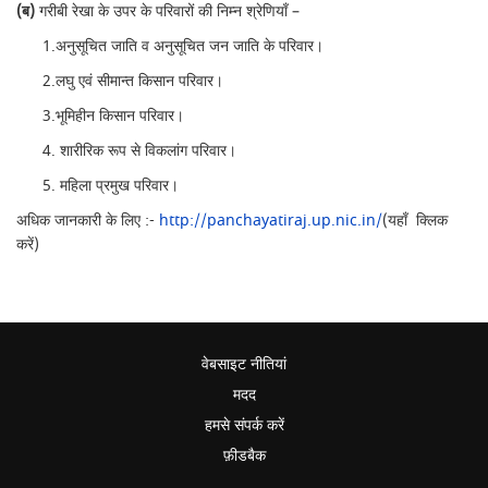
(ब)
गरीबी रेखा के उपर के परिवारों की निम्न श्रेणियाँ –
1.अनुसूचित जाति व अनुसूचित जन जाति के परिवार।
2.लघु एवं सीमान्त किसान परिवार।
3.भूमिहीन किसान परिवार।
4. शारीरिक रूप से विकलांग परिवार।
5. महिला प्रमुख परिवार।
अधिक जानकारी के लिए :-
http://panchayatiraj.up.nic.in/
(यहाँ क्लिक
करें)
वेबसाइट नीतियां
मदद
हमसे संपर्क करें
फ़ीडबैक