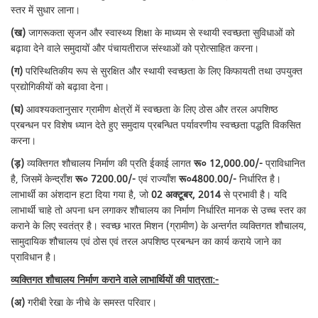
स्तर में सुधार लाना।
(ख)
जागरूकता सृजन और स्वास्थ्य शिक्षा के माध्यम से स्थायी स्वच्छता सुविधाओं को
बढ़ावा देने वाले समुदायों और पंचायतीराज संस्थाओं को प्रोत्साहित करना।
(
ग
)
परिस्थितिकीय रूप से सुरक्षित और स्थायी स्वच्छता के लिए किफायती तथा उपयुक्त
प्रद्योगिकीयों को बढ़ावा देना।
(घ)
आवश्यकतानुसार ग्रामीण क्षेत्रों में स्वच्छता के लिए ठोस और तरल अपशिष्ठ
प्रबन्धन पर विशेष ध्यान देते हुए समुदाय प्रबन्धित पर्यावरणीय स्वच्छता पद्धति विकसित
करना।
(ड़)
व्यक्तिगत शौचालय निर्माण की प्रति ईकाई लागत
रू० 12,000.00/-
प्राविधानित
है, जिसमें केन्द्राँश
रू० 7200.00/-
एवं राज्याँश
रू०4800.00/-
निर्धारित है।
लाभार्थी का अंशदान हटा दिया गया है, जो
02 अक्टूबर, 2014
से प्रभावी है। यदि
लाभार्थी चाहे तो अपना धन लगाकर शौचालय का निर्माण निर्धारित मानक से उच्च स्तर का
कराने के लिए स्वतंत्र है। स्वच्छ भारत मिशन (ग्रामीण) के अन्तर्गत व्यक्तिगत शौचालय,
सामुदायिक शौचालय एवं ठोस एवं तरल अपशिष्ठ प्रबन्धन का कार्य कराये जाने का
प्राविधान है।
व्यक्तिगत शौचालय निर्माण कराने वाले लाभार्थियों की पात्रता:-
(अ)
गरीबी रेखा के नीचे के समस्त परिवार।