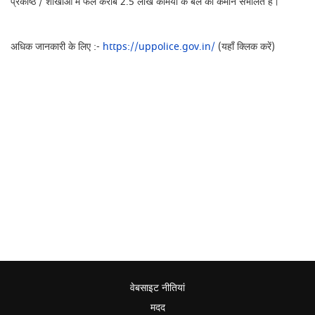
प्रकोष्ठ / शाखाओं में फैले करीब 2.5 लाख कर्मियों के बल की कमान संभालते हैं।
अधिक जानकारी के लिए :-
https://uppolice.gov.in/
(यहाँ क्लिक करें)
वेबसाइट नीतियां
मदद