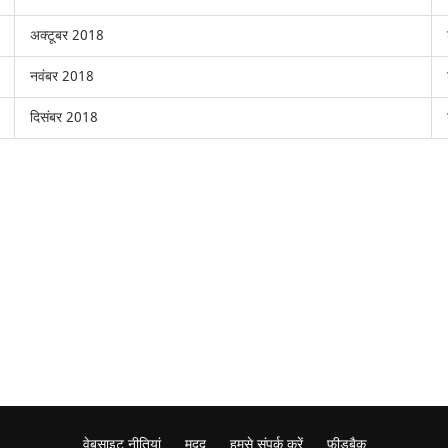
अक्टूबर 2018
नवंबर 2018
दिसंबर 2018
वेबसाइट नीतियां
मदद
हमसे संपर्क करें
फ़ीडबैक