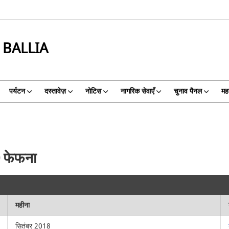
 BALLIA
पर्यटन
दस्तावेज़
नोटिस
नागरिक सेवाएँ
चुनाव पैनल
महत
60 फेफना
महीना
सितंबर 2018